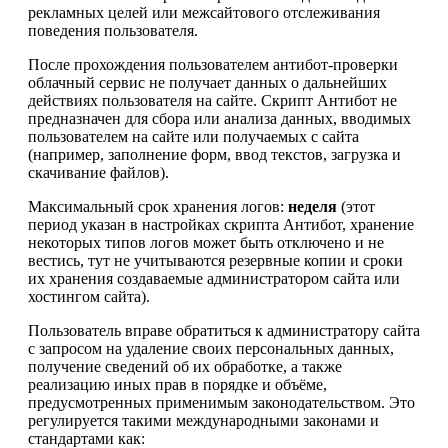
рекламных целей или межсайтового отслеживания
поведения пользователя.
После прохождения пользователем антибот-проверки
облачный сервис не получает данных о дальнейших
действиях пользователя на сайте. Скрипт Антибот не
предназначен для сбора или анализа данных, вводимых
пользователем на сайте или получаемых с сайта
(например, заполнение форм, ввод текстов, загрузка и
скачивание файлов).
Максимальный срок хранения логов:
неделя
(этот
период указан в настройках скрипта Антибот, хранение
некоторых типов логов может быть отключено и не
вестись, тут не учитываются резервные копии и сроки
их хранения создаваемые администратором сайта или
хостингом сайта).
Пользователь вправе обратиться к администратору сайта
с запросом на удаление своих персональных данных,
получение сведений об их обработке, а также
реализацию иных прав в порядке и объёме,
предусмотренных применимым законодательством. Это
регулируется такими международными законами и
стандартами как: