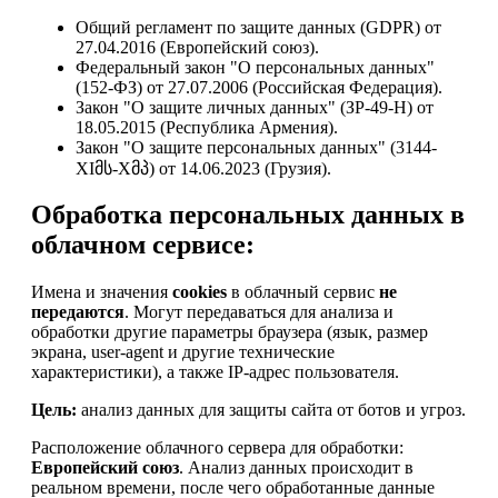
Общий регламент по защите данных (GDPR) от
27.04.2016 (Европейский союз).
Федеральный закон "О персональных данных"
(152-ФЗ) от 27.07.2006 (Российская Федерация).
Закон "О защите личных данных" (ЗР-49-Н) от
18.05.2015 (Республика Армения).
Закон "О защите персональных данных" (3144-
XIმს-Xმპ) от 14.06.2023 (Грузия).
Обработка персональных данных в
облачном сервисе:
Имена и значения
cookies
в облачный сервис
не
передаются
. Могут передаваться для анализа и
обработки другие параметры браузера (язык, размер
экрана, user-agent и другие технические
характеристики), а также IP-адрес пользователя.
Цель:
анализ данных для защиты сайта от ботов и угроз.
Расположение облачного сервера для обработки:
Европейский союз
. Анализ данных происходит в
реальном времени, после чего обработанные данные