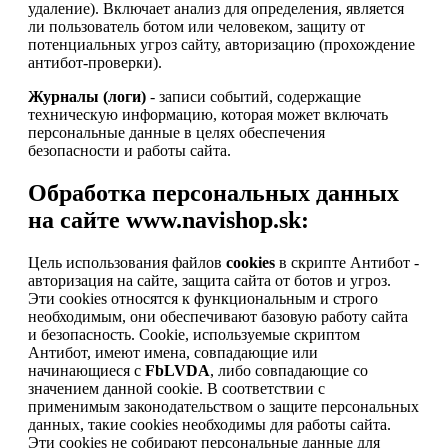
удаление). Включает анализ для определения, является
ли пользователь ботом или человеком, защиту от
потенциальных угроз сайту, авторизацию (прохождение
антибот-проверки).
Журналы (логи)
- записи событий, содержащие
техническую информацию, которая может включать
персональные данные в целях обеспечения
безопасности и работы сайта.
Обработка персональных данных
на сайте www.navishop.sk:
Цель использования файлов
cookies
в скрипте Антибот -
авторизация на сайте, защита сайта от ботов и угроз.
Эти cookies относятся к функциональным и строго
необходимым, они обеспечивают базовую работу сайта
и безопасность. Cookie, используемые скриптом
Антибот, имеют имена, совпадающие или
начинающиеся с
FbLVDA
, либо совпадающие со
значением данной cookie. В соответствии с
применимым законодательством о защите персональных
данных, такие cookies необходимы для работы сайта.
Эти cookies не собирают персональные данные для