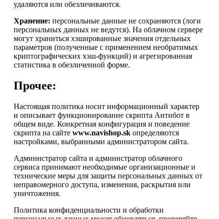
удаляются или обезличиваются.
Хранение:
персональные данные не сохраняются (логи
персональных данных не ведутся). На облачном сервере
могут храниться хэшированные значения отдельных
параметров (полученные с применением необратимых
криптографических хэш-функций) и агрегированная
статистика в обезличенной форме.
Прочее:
Настоящая политика носит информационный характер
и описывает функционирование скрипта Антибот в
общем виде. Конкретная конфигурация и поведение
скрипта на сайте
www.navishop.sk
определяются
настройками, выбранными администратором сайта.
Администратор сайта и администратор облачного
сервиса принимают необходимые организационные и
технические меры для защиты персональных данных от
неправомерного доступа, изменения, раскрытия или
уничтожения.
Политика конфиденциальности и обработки
персональных данных может обновляться, проверяйте